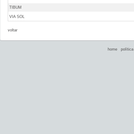
TIBUM
VIA SOL
voltar
home
polític