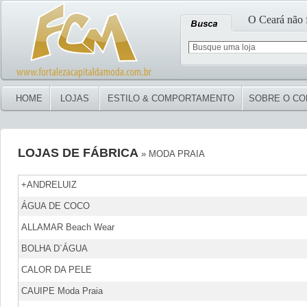
O Ceará não 
HOME
LOJAS
ESTILO & COMPORTAMENTO
SOBRE O C
LOJAS DE FÁBRICA
» MODA PRAIA
+ANDRELUIZ
ÁGUA DE COCO
ALLAMAR Beach Wear
BOLHA D`ÁGUA
CALOR DA PELE
CAUIPE Moda Praia