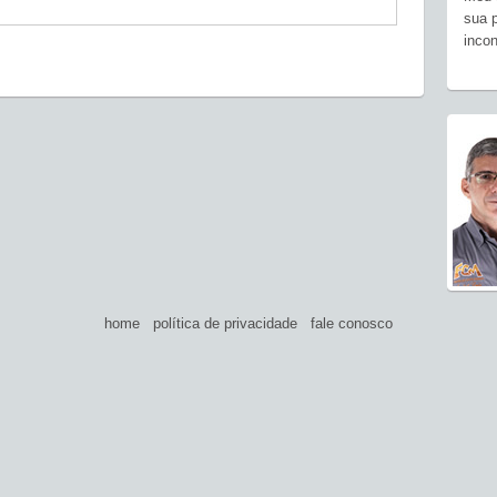
sua p
incon
home
política de privacidade
fale conosco