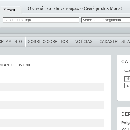
O Ceará não fabrica roupas, o Ceará produz Moda!
ORTAMENTO
SOBRE O CORRETOR
NOTÍCIAS
CADASTRE-SE A
CA
NFANTO JUVENIL
Cad
DE
Poly
Meu 